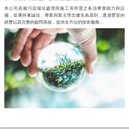
本公司具備污染場址處理與施工等所需之各項專業能力與設
備，並秉持著誠信、專業與業主理念優先為原則，透過豐富的
經歷以及完整的顧問系統，提供全方位的技術服務。