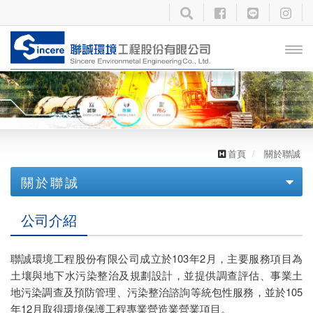
開啟
主選
單
首頁
關於聯誠
關於聯誠
公司介紹
公司介紹
聯誠環境工程股份有限公司成立於103年2月，主要服務項目為
土壤與地下水污染整治及規劃設計，並提供調查評估、事業土
地污染調查及預防管理、污染整治諮詢等統包性服務，並於105
年12月取得環境保護工程專業營造業營業項目。