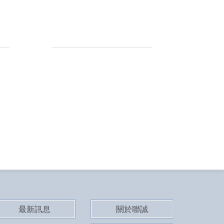
實績介紹
實績介紹
最新訊息
關於聯誠